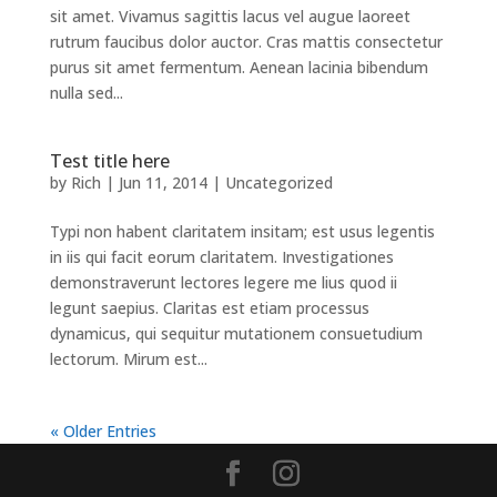
sit amet. Vivamus sagittis lacus vel augue laoreet
rutrum faucibus dolor auctor. Cras mattis consectetur
purus sit amet fermentum. Aenean lacinia bibendum
nulla sed...
Test title here
by
Rich
|
Jun 11, 2014
|
Uncategorized
Typi non habent claritatem insitam; est usus legentis
in iis qui facit eorum claritatem. Investigationes
demonstraverunt lectores legere me lius quod ii
legunt saepius. Claritas est etiam processus
dynamicus, qui sequitur mutationem consuetudium
lectorum. Mirum est...
« Older Entries