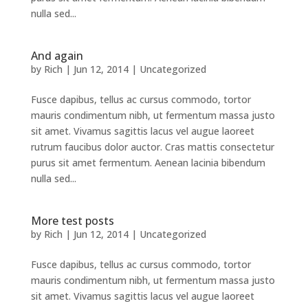
nulla sed...
And again
by
Rich
|
Jun 12, 2014
|
Uncategorized
Fusce dapibus, tellus ac cursus commodo, tortor
mauris condimentum nibh, ut fermentum massa justo
sit amet. Vivamus sagittis lacus vel augue laoreet
rutrum faucibus dolor auctor. Cras mattis consectetur
purus sit amet fermentum. Aenean lacinia bibendum
nulla sed...
More test posts
by
Rich
|
Jun 12, 2014
|
Uncategorized
Fusce dapibus, tellus ac cursus commodo, tortor
mauris condimentum nibh, ut fermentum massa justo
sit amet. Vivamus sagittis lacus vel augue laoreet