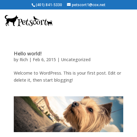
(401) 841-5330
petscort1@cox.net
Hello world!
by
Rich
|
Feb 6, 2015
|
Uncategorized
Welcome to WordPress. This is your first post. Edit or
delete it, then start blogging!