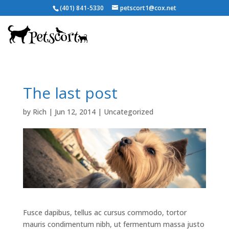
(401) 841-5330
petscort1@cox.net
The last post
by
Rich
|
Jun 12, 2014
|
Uncategorized
Fusce dapibus, tellus ac cursus commodo, tortor
mauris condimentum nibh, ut fermentum massa justo