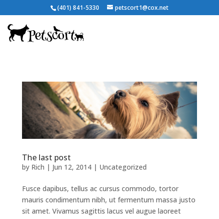
(401) 841-5330
petscort1@cox.net
The last post
by
Rich
|
Jun 12, 2014
|
Uncategorized
Fusce dapibus, tellus ac cursus commodo, tortor
mauris condimentum nibh, ut fermentum massa justo
sit amet. Vivamus sagittis lacus vel augue laoreet